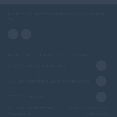
Hier finden Sie Informationen über die CDU im Weinsberger
Tal
IMPRESSUM
DATENSCHUTZ
KONTAKT
CDU Kreisverband Heilbronn
CDU Landesverband Baden-Württemberg
CDU Deutschlands
@2026 CDU-Gemeindeverband
Realisation: Sharkness Media
Weinsberger Tal
GmbH & Co. KG