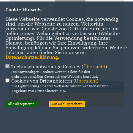
Cookie Hinweis
Diese Webseite verwendet Cookies, die notwendig
sind, um die Webseite zu nutzen. Weiterhin
verwenden wir Dienste von Drittanbietern, die uns
helfen, unser Webangebot zu verbessern (Website-
Optmierung). Für die Verwendung bestimmter
Dienste, benötigen wir Ihre Einwilligung. Ihre
Einwilligung können Sie jederzeit widerrufen. Weitere
Informationen finden Sie in unserer
Datenschutzerklärung
.
Technisch notwendige Cookies (
Übersicht
)
Die notwendigen Cookies werden allein für den
ordnungsgemäßen Gebrauch der Webseite benötigt.
Cookies von Drittanbietern (
Übersicht
)
Zur Optimierung unserer Webseite binden wir Dienste und
Sven Haaf
Angebote von Drittanbietern ein.
Ratsmitglieder
Alle akzeptieren
Auswahl speichern