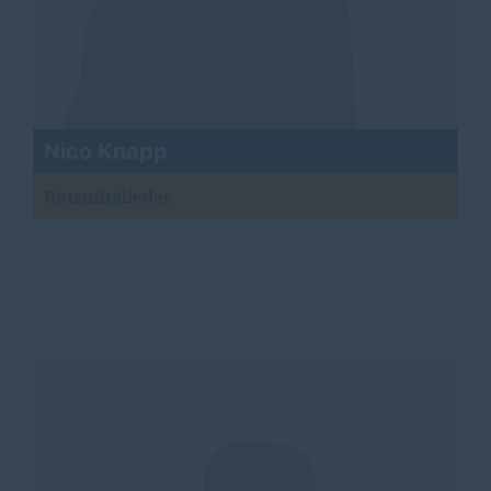
Nico Knapp
Ratsmitglieder